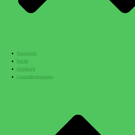
Sponsoren
Suche
Hüpfburg
Gesundheitspartner