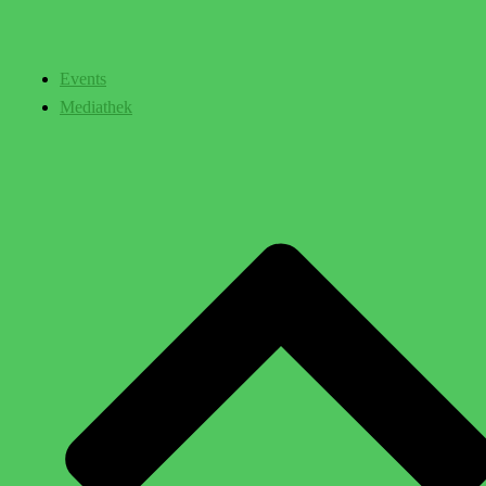
Events
Mediathek