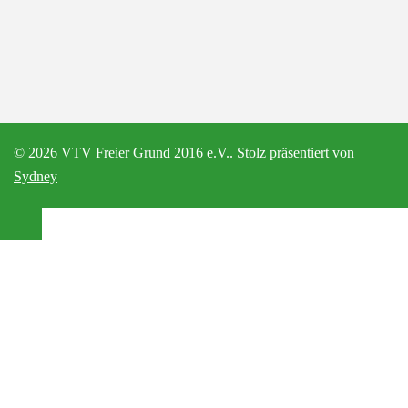
© 2026 VTV Freier Grund 2016 e.V.. Stolz präsentiert von
Sydney