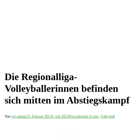
Die Regionalliga-
Volleyballerinnen befinden
sich mitten im Abstiegskampf
Von
vtv-admin
25. Februar 2023
4. Juli 2023
Pressebericht Archiv
,
Volleyball