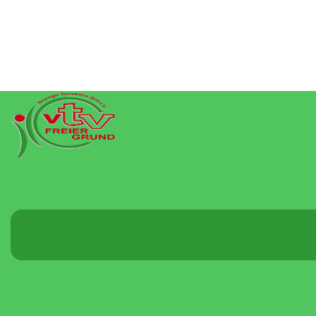
Menü
umschalten