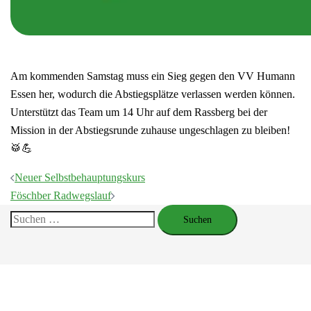
Am kommenden Samstag muss ein Sieg gegen den VV Humann
Essen her, wodurch die Abstiegsplätze verlassen werden können.
Unterstützt das Team um 14 Uhr auf dem Rassberg bei der
Mission in der Abstiegsrunde zuhause ungeschlagen zu bleiben!
🥁💪
Beitragsnavigation
Neuer Selbstbehauptungskurs
Föschber Radwegslauf
Suchen
nach: