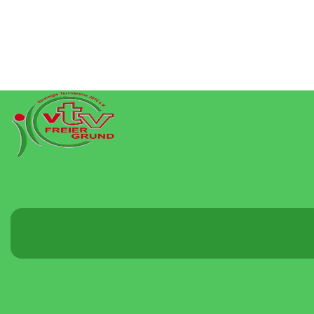
Menü
umschalten