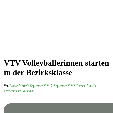
VTV Volleyballerinnen starten
in der Bezirksklasse
Von
Bastian Moritz
9. September 2024
17. September 2024
2. Damen
,
Aktuelle
Presseberichte
,
Volleyball