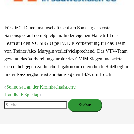
Für die 2. Damenmannschaft steht am Samstag das erste
Saisonspiel auf dem Spielplan. In der eigenen Halle trifft das
Team auf den VC SFG Olpe IV. Die Vorbereitung für das Team
von Trainer Alex Murygin verlief vielsprechend. Das VTV-Team
gewann das Vorbereitungsturnier des CVJM Siegen und setzte
sich dabei gegen zahlreiche Ligakonkurrenten durch. Spielbeginn
in der Rassberghalle ist am Samstag den 14.9. um 15 Uhr.
Beitragsnavigation
Sonne satt an der Krombachtalsperre
Handball: Spieltag
Suchen
nach: