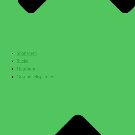
Sponsoren
Suche
Hüpfburg
Gesundheitspartner