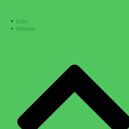
Events
Mediathek