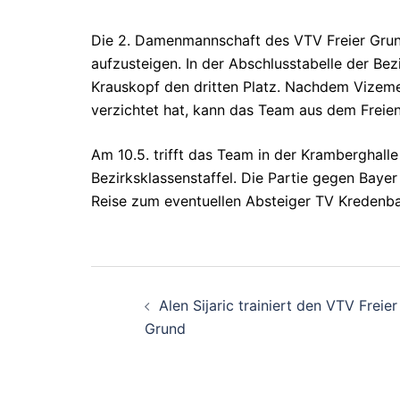
Die 2. Damenmannschaft des VTV Freier Grund 
aufzusteigen. In der Abschlusstabelle der Be
Krauskopf den dritten Platz. Nachdem Vizeme
verzichtet hat, kann das Team aus dem Freie
Am 10.5. trifft das Team in der Kramberghall
Bezirksklassenstaffel. Die Partie gegen Baye
Reise zum eventuellen Absteiger TV Kredenb
Beitragsnavigati
Alen Sijaric trainiert den VTV Freier
Grund