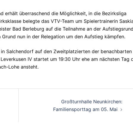
erhält überraschend die Möglichkeit, in die Bezirksliga
zirksklasse belegte das VTV-Team um Spielertrainerin Saski
ister Bad Berleburg auf die Teilnahme an der Aufstiegsrun
n Grund nun in der Relegation um den Aufstieg kämpfen.
e in Salchendorf auf den Zweitplatzierten der benachbarten
r Leverkusen IV startet um 19:30 Uhr ehe am nächsten Tag 
ach-Lohe ansteht.
on
Großturnhalle Neunkirchen:
Familiensporttag am 05. Mai