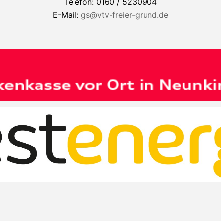
Telefon: 0160 / 5230904
E-Mail:
gs@vtv-freier-grund.de