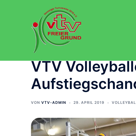
Zum
Inhalt
springen
VTV Volleyball
Aufstiegschan
VON
VTV-ADMIN
29. APRIL 2019
VOLLEYBAL