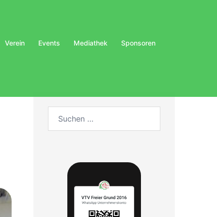
Verein
Events
Mediathek
Sponsoren
Suchen
nach: