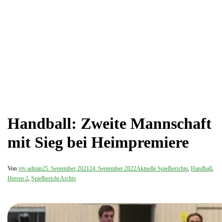
Handball: Zweite Mannschaft
mit Sieg bei Heimpremiere
Von
vtv-admin
25. September 2021
24. September 2022
Aktuelle Spielberichte
,
Handball
,
Herren 2
,
Spielbericht Archiv