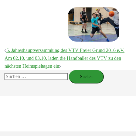
Beitragsnavigation
5. Jahreshauptversammlung des VTV Freier Grund 2016 e.V.
Am 02.10. und 03.10. laden die Handballer des VTV zu den
nächsten Heimspieltagen ein
Suchen
nach: