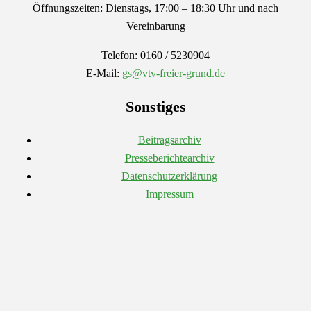
Öffnungszeiten: Dienstags, 17:00 – 18:30 Uhr und nach
Vereinbarung
Telefon: 0160 / 5230904
E-Mail:
gs@vtv-freier-grund.de
Sonstiges
Beitragsarchiv
Presseberichtearchiv
Datenschutzerklärung
Impressum