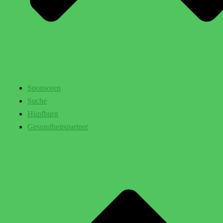
Sponsoren
Suche
Hüpfburg
Gesundheitspartner