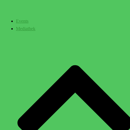
Events
Mediathek