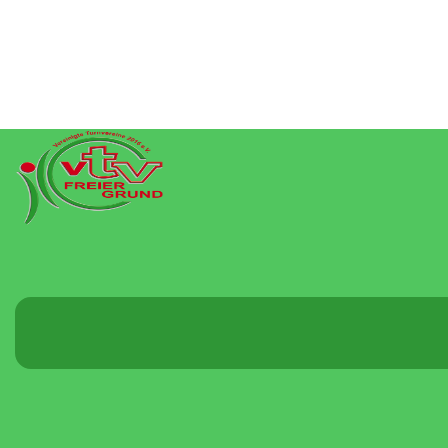
Menü
umschalten