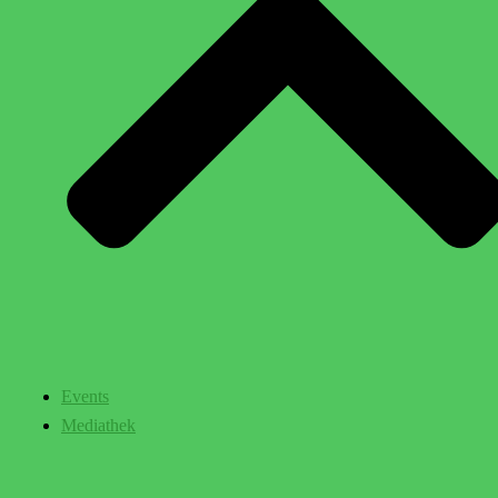
Events
Mediathek