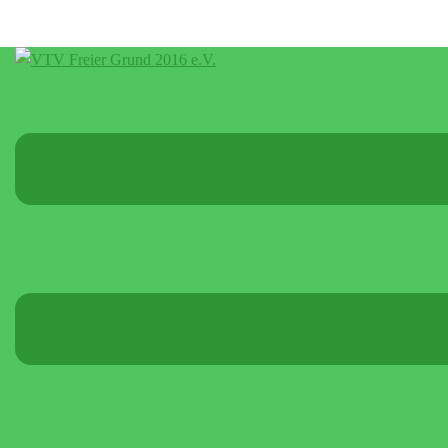
Menü
umschalten