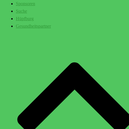
Sponsoren
Suche
Hüpfburg
Gesundheitspartner