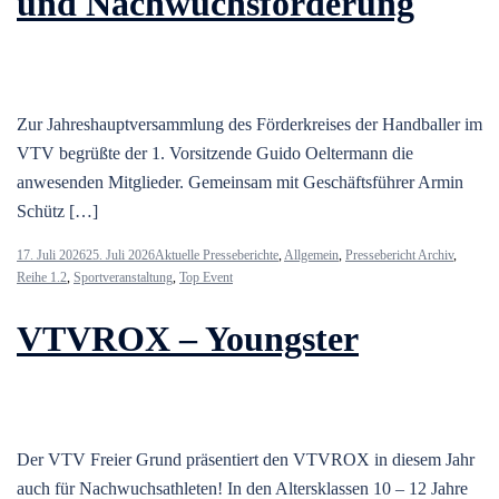
und Nachwuchsförderung
Zur Jahreshauptversammlung des Förderkreises der Handballer im
VTV begrüßte der 1. Vorsitzende Guido Oeltermann die
anwesenden Mitglieder. Gemeinsam mit Geschäftsführer Armin
Schütz […]
17. Juli 2026
25. Juli 2026
Aktuelle Presseberichte
,
Allgemein
,
Pressebericht Archiv
,
Reihe 1.2
,
Sportveranstaltung
,
Top Event
VTVROX – Youngster
Der VTV Freier Grund präsentiert den VTVROX in diesem Jahr
auch für Nachwuchsathleten! In den Altersklassen 10 – 12 Jahre