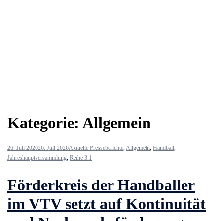
Kategorie:
Allgemein
26. Juli 2026
26. Juli 2026
Aktuelle Presseberichte
,
Allgemein
,
Handball
,
Jahreshauptversammlung
,
Reihe 3.1
Förderkreis der Handballer
im VTV setzt auf Kontinuität