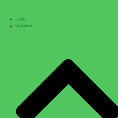
Events
Mediathek