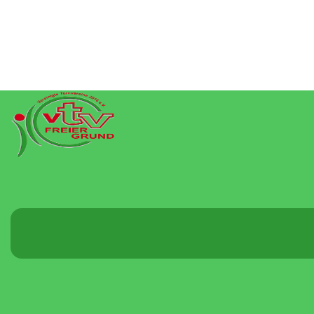
Menü
umschalten