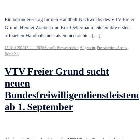
Ein besonderer Tag für den Handball-Nachwuchs des VTV Freier
Grund: Henner Zoubek und Eric Oeltermann leiteten ihre ersten
offiziellen Handballspiele als Schiedsrichter. […]
17. Mai 2026
17. Juli 2026
Aktuelle Presseberichte
,
Allgemein
,
Pressebericht Archiv
,
Reihe 2.3
VTV Freier Grund sucht
neuen
Bundesfreiwilligendienstleisten
ab 1. September