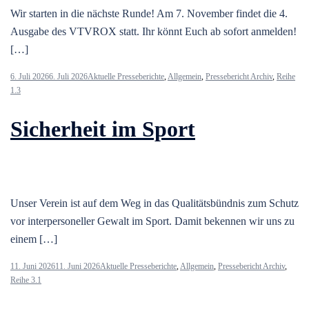
Wir starten in die nächste Runde! Am 7. November findet die 4.
Ausgabe des VTVROX statt. Ihr könnt Euch ab sofort anmelden!
[…]
6. Juli 2026
6. Juli 2026
Aktuelle Presseberichte
,
Allgemein
,
Pressebericht Archiv
,
Reihe
1.3
Sicherheit im Sport
Unser Verein ist auf dem Weg in das Qualitätsbündnis zum Schutz
vor interpersoneller Gewalt im Sport. Damit bekennen wir uns zu
einem […]
11. Juni 2026
11. Juni 2026
Aktuelle Presseberichte
,
Allgemein
,
Pressebericht Archiv
,
Reihe 3.1