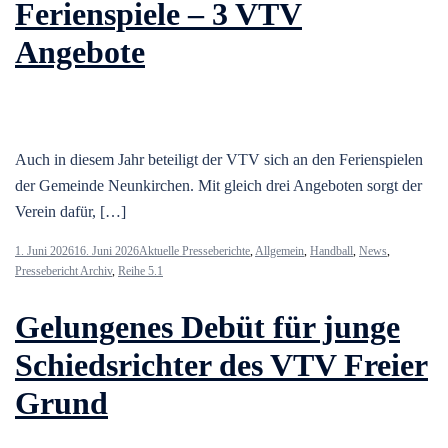
Ferienspiele – 3 VTV
Angebote
Auch in diesem Jahr beteiligt der VTV sich an den Ferienspielen
der Gemeinde Neunkirchen. Mit gleich drei Angeboten sorgt der
Verein dafür, […]
1. Juni 2026
16. Juni 2026
Aktuelle Presseberichte
,
Allgemein
,
Handball
,
News
,
Pressebericht Archiv
,
Reihe 5.1
Gelungenes Debüt für junge
Schiedsrichter des VTV Freier
Grund