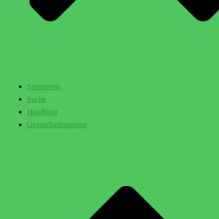
Sponsoren
Suche
Hüpfburg
Gesundheitspartner