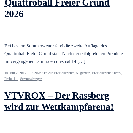
Quattroball Freier Grund
2026
Bei bestem Sommerwetter fand die zweite Auflage des
Quattroball Freier Grund statt. Nach der erfolgreichen Premiere
im vergangenen Jahr traten diesmal 14 […]
10. Juli 2026
17. Juli 2026
Aktuelle Presseberichte
,
Allgemein
,
Pressebericht Archiv
,
Reihe 1.1
,
Veranstaltungen
VTVROX – Der Rassberg
wird zur Wettkampfarena!