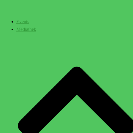
Events
Mediathek