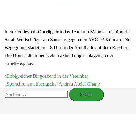
In der Volleyball-Oberliga tritt das Team um Mannschaftsführerin
Sarah Wolfschläger am Samstag gegen den AVC 93 Köln an. Die
Begegnung startet um 18 Uhr in der Sporthalle auf dem Rassberg.
Die Domstädterinnen stehen aktuell ungeschlagen an der
Tabellenspitze.
Beitragsnavigation
Erfolgreicher Bingoabend in der Vereinbar
„Sportehrenamt überrascht“ Andrea Abdel Ghani
Suchen
nach: