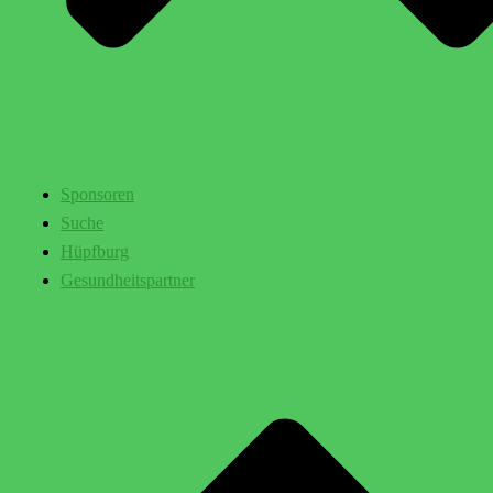
Sponsoren
Suche
Hüpfburg
Gesundheitspartner