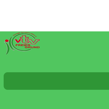
Menü
umschalten