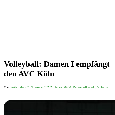
Volleyball: Damen I empfängt
den AVC Köln
Von
Bastian Moritz
7. November 2024
20. Januar 2025
1. Damen
,
Allgemein
,
Volleyball