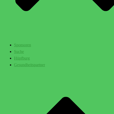
Sponsoren
Suche
Hüpfburg
Gesundheitspartner