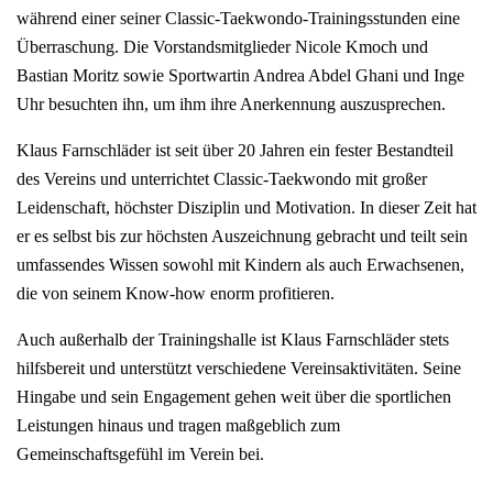
während einer seiner Classic-Taekwondo-Trainingsstunden eine
Überraschung. Die Vorstandsmitglieder Nicole Kmoch und
Bastian Moritz sowie Sportwartin Andrea Abdel Ghani und Inge
Uhr besuchten ihn, um ihm ihre Anerkennung auszusprechen.
Klaus Farnschläder ist seit über 20 Jahren ein fester Bestandteil
des Vereins und unterrichtet Classic-Taekwondo mit großer
Leidenschaft, höchster Disziplin und Motivation. In dieser Zeit hat
er es selbst bis zur höchsten Auszeichnung gebracht und teilt sein
umfassendes Wissen sowohl mit Kindern als auch Erwachsenen,
die von seinem Know-how enorm profitieren.
Auch außerhalb der Trainingshalle ist Klaus Farnschläder stets
hilfsbereit und unterstützt verschiedene Vereinsaktivitäten. Seine
Hingabe und sein Engagement gehen weit über die sportlichen
Leistungen hinaus und tragen maßgeblich zum
Gemeinschaftsgefühl im Verein bei.