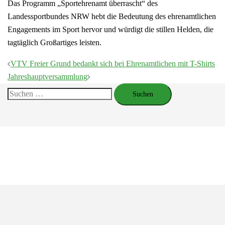
Das Programm „Sportehrenamt überrascht“ des
Landessportbundes NRW hebt die Bedeutung des ehrenamtlichen
Engagements im Sport hervor und würdigt die stillen Helden, die
tagtäglich Großartiges leisten.
Beitragsnavigation
VTV Freier Grund bedankt sich bei Ehrenamtlichen mit T-Shirts
Jahreshauptversammlung
Suchen
nach: