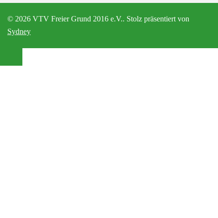
© 2026 VTV Freier Grund 2016 e.V.. Stolz präsentiert von
Sydney