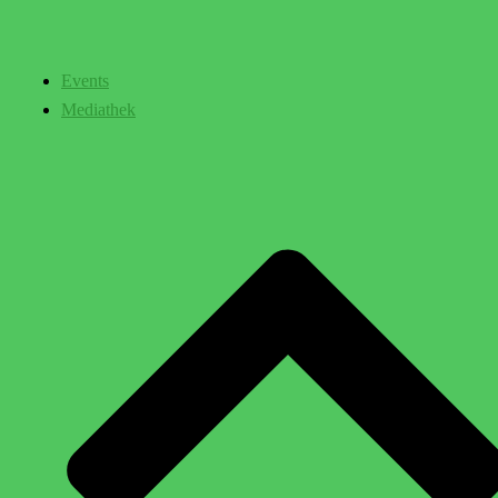
Events
Mediathek