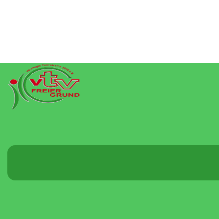
Menü
umschalten