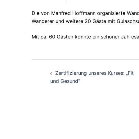
Die von Manfred Hoffmann organisierte Wand
Wanderer und weitere 20 Gäste mit Gulaschsu
Mit ca. 60 Gästen konnte ein schöner Jahresa
Beitragsnavigati
Zertifizierung unseres Kurses: „Fit
und Gesund“