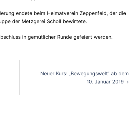
erung endete beim Heimatverein Zeppenfeld, der die
ppe der Metzgerei Scholl bewirtete.
bschluss in gemütlicher Runde gefeiert werden.
on
Neuer Kurs: „Bewegungswelt“ ab dem
10. Januar 2019