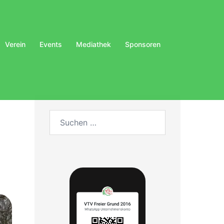
Verein
Events
Mediathek
Sponsoren
Suchen
nach: