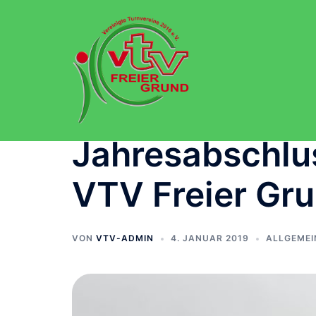
Zum
Inhalt
springen
Jahresabschl
VTV Freier Gr
VON
VTV-ADMIN
4. JANUAR 2019
ALLGEMEI