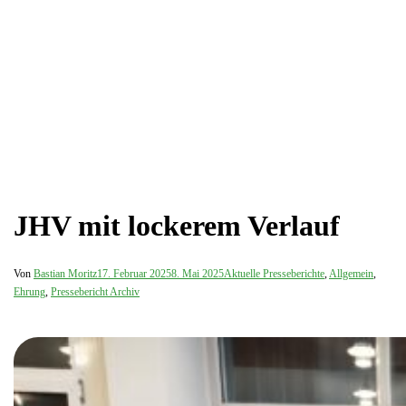
JHV mit lockerem Verlauf
Von
Bastian Moritz
17. Februar 2025
8. Mai 2025
Aktuelle Presseberichte
,
Allgemein
,
Ehrung
,
Pressebericht Archiv