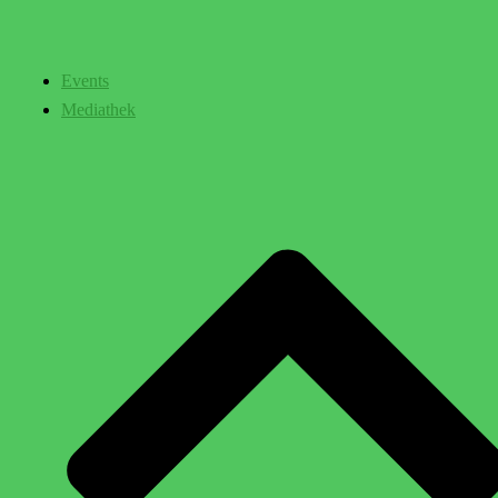
Events
Mediathek