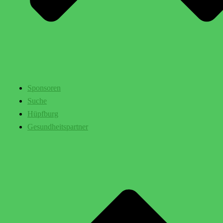
Sponsoren
Suche
Hüpfburg
Gesundheitspartner