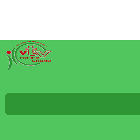
Menü
umschalten