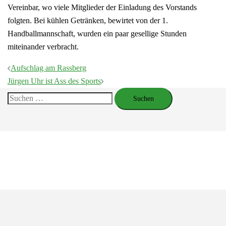
Vereinbar, wo viele Mitglieder der Einladung des Vorstands
folgten. Bei kühlen Getränken, bewirtet von der 1.
Handballmannschaft, wurden ein paar gesellige Stunden
miteinander verbracht.
Beitragsnavigation
Aufschlag am Rassberg
Jürgen Uhr ist Ass des Sports
Suchen
nach: