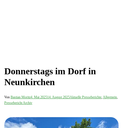
Donnerstags im Dorf in
Neunkirchen
Von
Bastian Moritz
4. Mai 2025
14. August 2025
Aktuelle Presseberichte
,
Allgemein
,
Pressebericht Archiv