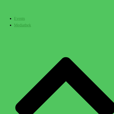
Events
Mediathek