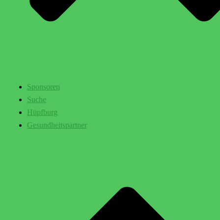
Sponsoren
Suche
Hüpfburg
Gesundheitspartner