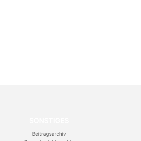
SONSTIGES
Beitragsarchiv