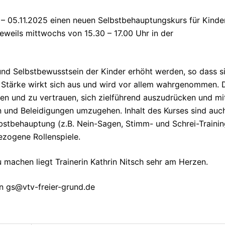
– 05.11.2025 einen neuen Selbstbehauptungskurs für Kinde
jeweils mittwochs von 15.30 – 17.00 Uhr in der
und Selbstbewusstsein der Kinder erhöht werden, so dass s
se Stärke wirkt sich aus und wird vor allem wahrgenommen. 
ren und zu vertrauen, sich zielführend auszudrücken und mi
und Beleidigungen umzugehen. Inhalt des Kurses sind auc
stbehauptung (z.B. Nein-Sagen, Stimm- und Schrei-Trainin
ezogene Rollenspiele.
 machen liegt Trainerin Kathrin Nitsch sehr am Herzen.
n gs@vtv-freier-grund.de