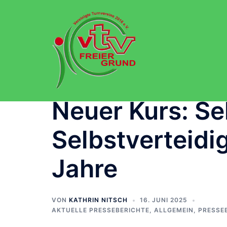
Zum
Inhalt
springen
Neuer Kurs: S
Selbstverteidi
Jahre
VON
KATHRIN NITSCH
16. JUNI 2025
AKTUELLE PRESSEBERICHTE
,
ALLGEMEIN
,
PRESSE