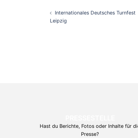
Beitragsnavigati
Internationales Deutsches Turnfest
Leipzig
PRESSESTELLE
Hast du Berichte, Fotos oder Inhalte für di
Presse?