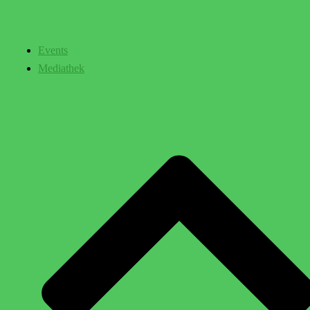
Events
Mediathek