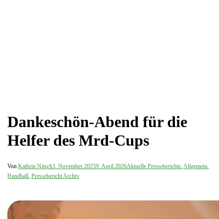
Dankeschön-Abend für die
Helfer des Mrd-Cups
Von
Kathrin Nitsch
3. November 2025
9. April 2026
Aktuelle Presseberichte
,
Allgemein
,
Handball
,
Pressebericht Archiv