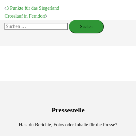
Beitragsnavigation
3 Punkte für das Siegerland
Crosslauf in Ferndorf
Suchen
nach:
Pressestelle
Hast du Berichte, Fotos oder Inhalte für die Presse?