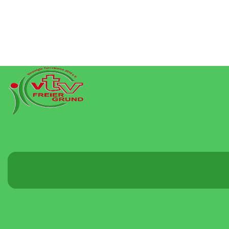
Menü
umschalten