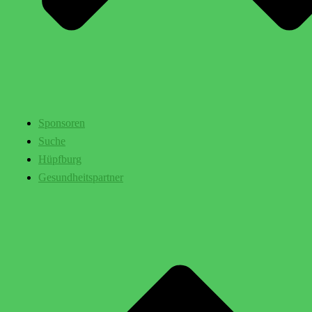
Sponsoren
Suche
Hüpfburg
Gesundheitspartner