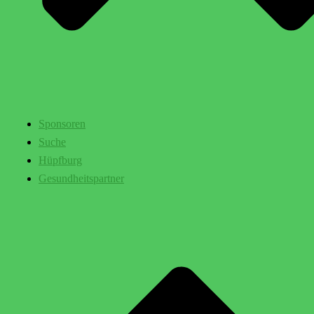
Sponsoren
Suche
Hüpfburg
Gesundheitspartner