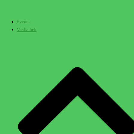
Events
Mediathek