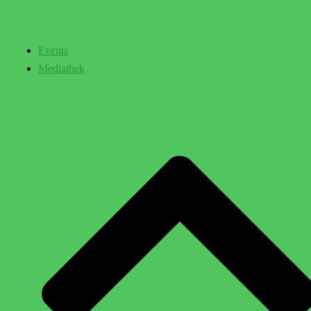
Events
Mediathek