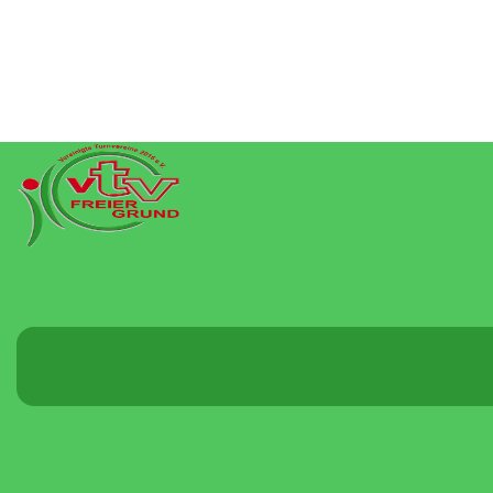
Menü
umschalten