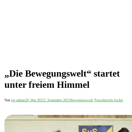
„Die Bewegungswelt“ startet
unter freiem Himmel
Von
vtv-admin
28. Mai 2021
2. September 2021
Bewegungswelt
,
Pressebericht Archiv