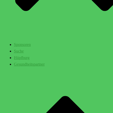
Sponsoren
Suche
Hüpfburg
Gesundheitspartner