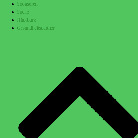
Sponsoren
Suche
Hüpfburg
Gesundheitspartner