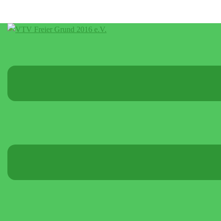
Menü
umschalten