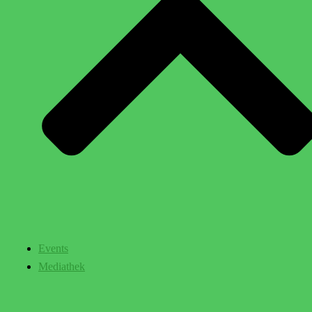
Events
Mediathek