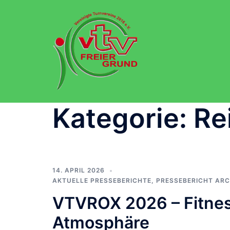
Zum
Inhalt
springen
Kategorie:
Re
14. APRIL 2026
AKTUELLE PRESSEBERICHTE
,
PRESSEBERICHT ARC
VTVROX 2026 – Fitness
Atmosphäre