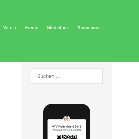
Verein
Events
Mediathek
Sponsoren
Suchen
nach: