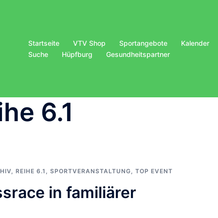
Startseite
VTV Shop
Sportangebote
Kalender
Suche
Hüpfburg
Gesundheitspartner
ihe 6.1
HIV
,
REIHE 6.1
,
SPORTVERANSTALTUNG
,
TOP EVENT
race in familiärer