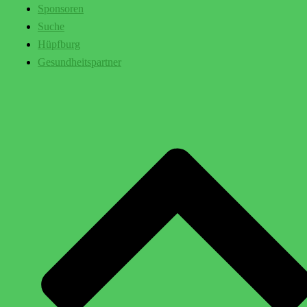
Sponsoren
Suche
Hüpfburg
Gesundheitspartner