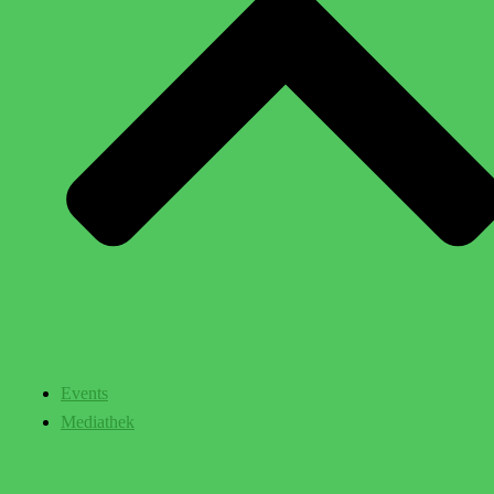
Events
Mediathek