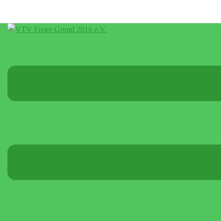
Menü
umschalten