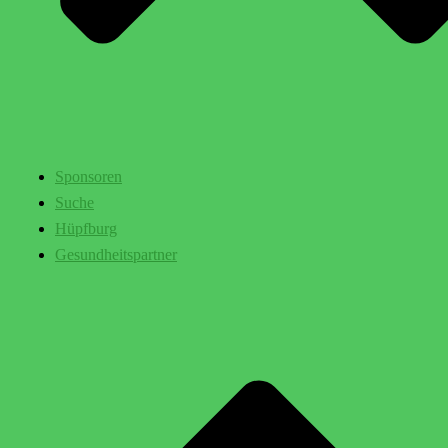
Sponsoren
Suche
Hüpfburg
Gesundheitspartner