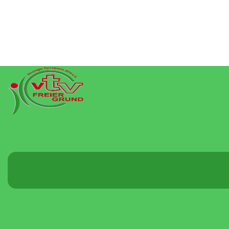
Menü
umschalten