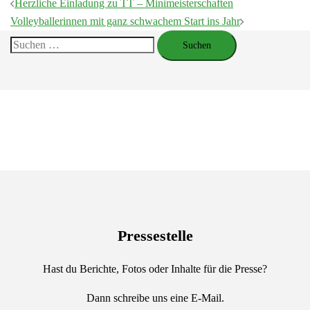
Beitragsnavigation
Herzliche Einladung zu TT – Minimeisterschaften
Volleyballerinnen mit ganz schwachem Start ins Jahr
Suchen
nach:
Pressestelle
Hast du Berichte, Fotos oder Inhalte für die Presse?
Dann schreibe uns eine E-Mail.