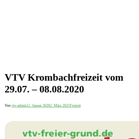
VTV Krombachfreizeit vom
29.07. – 08.08.2020
Von
vtv-admin
12. Januar 2020
2. März 2021
Freizeit