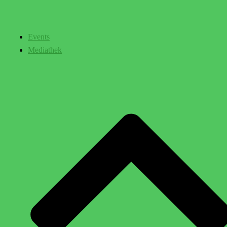
Events
Mediathek