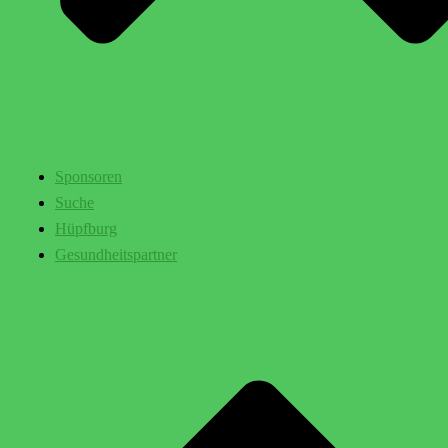
Sponsoren
Suche
Hüpfburg
Gesundheitspartner