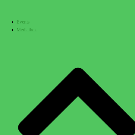
Events
Mediathek