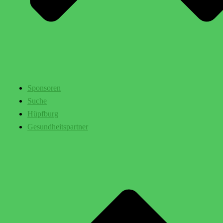
Sponsoren
Suche
Hüpfburg
Gesundheitspartner