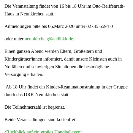
Die Veranstaltung findet von 16 bis 18 Uhr im Otto-Reiffenrath-
Haus in Neunkirchen statt.
Anmeldungen bitte bis 06.März 2020 unter 02735 6594-0
oder unter
neunkirchen@audibkk.de
.
Einen ganzen Abend werden Eltern, Großeltern und
Kindergärtner/innen informiert, damit unsere Kleinsten auch in
Notfällen und schwierigen Situationen die bestmögliche
Versorgung erhalten.
Ab 18 Uhr findet ein Kinder-Reanimationstraining in der Gruppe
durch das DRK Neunkirchen statt.
Die Teilnehmerzahl ist begrenzt.
Beide Veranstaltungen sind kostenfrei!
Beitragsnavigation
Rückblick auf ein großes Handballevent