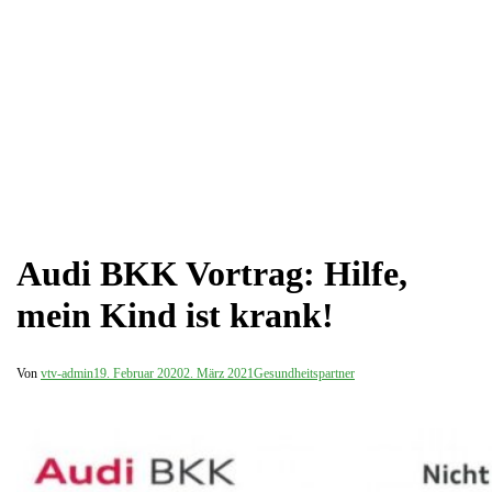
Audi BKK Vortrag: Hilfe,
mein Kind ist krank!
Von
vtv-admin
19. Februar 2020
2. März 2021
Gesundheitspartner