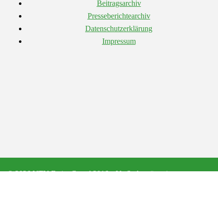
Beitragsarchiv
Presseberichtearchiv
Datenschutzerklärung
Impressum
© 2026 VTV Freier Grund 2016 e.V.. Stolz präsentiert von
Sydney