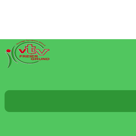
Menü
umschalten