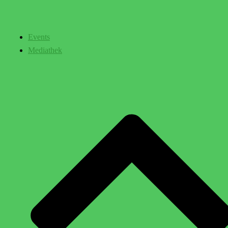
Events
Mediathek