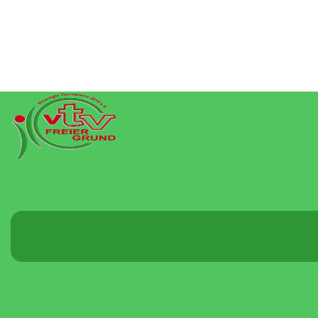
Menü
umschalten