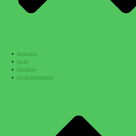
Sponsoren
Suche
Hüpfburg
Gesundheitspartner