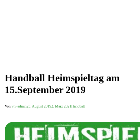
Handball Heimspieltag am
15.September 2019
Von
vtv-admin
25. August 2019
2. März 2021
Handball