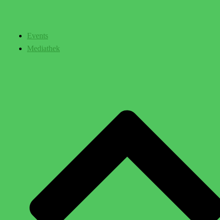
Events
Mediathek