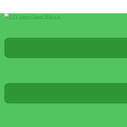
Menü
umschalten