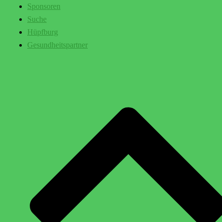
Sponsoren
Suche
Hüpfburg
Gesundheitspartner