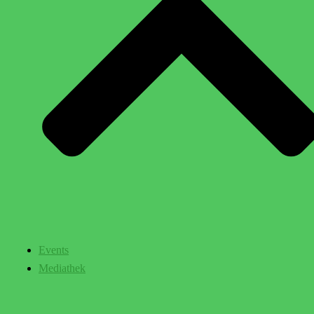
Events
Mediathek