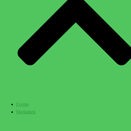
Events
Mediathek