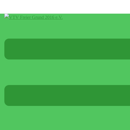
Menü
umschalten