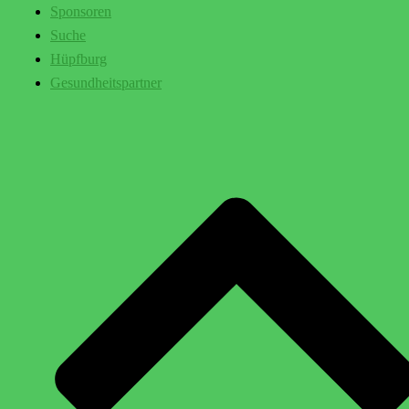
Sponsoren
Suche
Hüpfburg
Gesundheitspartner