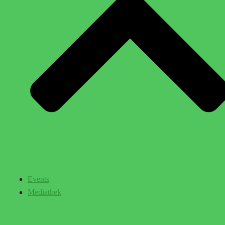
Events
Mediathek