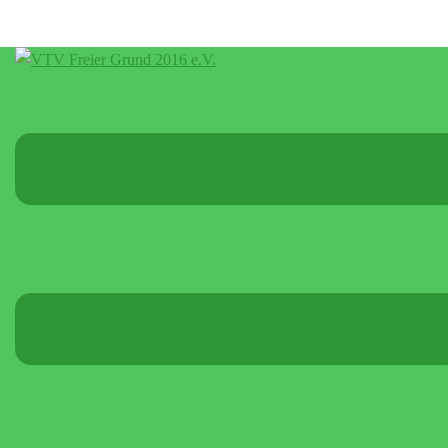
Menü
umschalten