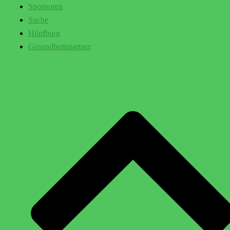
Sponsoren
Suche
Hüpfburg
Gesundheitspartner