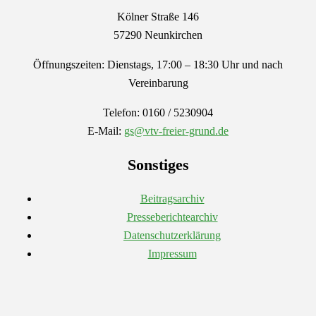
Kölner Straße 146
57290 Neunkirchen
Öffnungszeiten: Dienstags, 17:00 – 18:30 Uhr und nach
Vereinbarung
Telefon: 0160 / 5230904
E-Mail:
gs@vtv-freier-grund.de
Sonstiges
Beitragsarchiv
Presseberichtearchiv
Datenschutzerklärung
Impressum