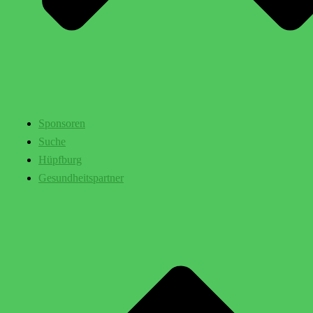
Sponsoren
Suche
Hüpfburg
Gesundheitspartner