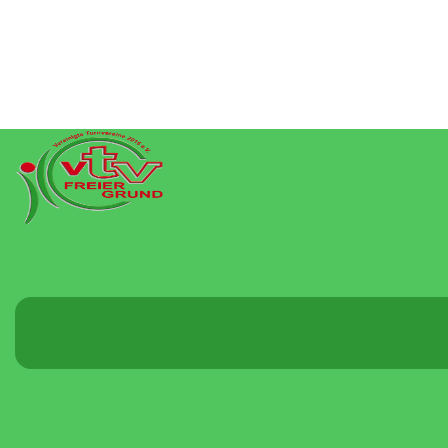
Menü
umschalten