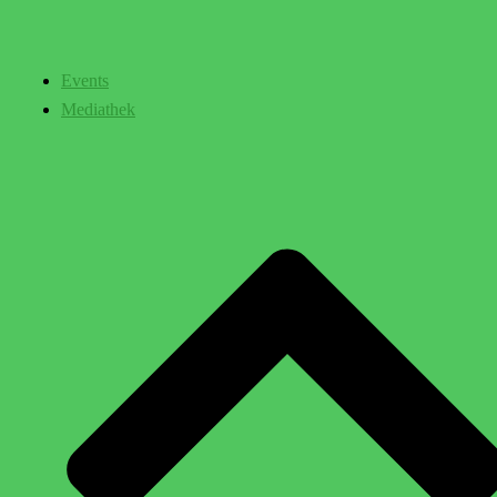
Events
Mediathek