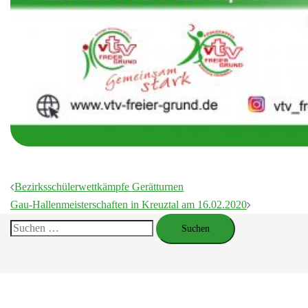
Beitragsnavigation
Bezirksschülerwettkämpfe Gerätturnen
Gau-Hallenmeisterschaften in Kreuztal am 16.02.2020
Suchen
nach: