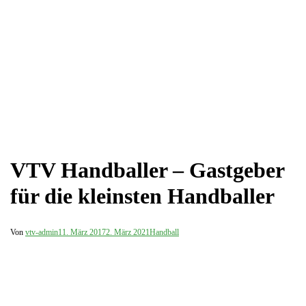
VTV Handballer – Gastgeber
für die kleinsten Handballer
Von
vtv-admin
11. März 2017
2. März 2021
Handball