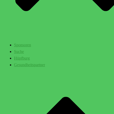
Sponsoren
Suche
Hüpfburg
Gesundheitspartner