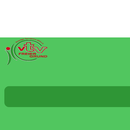
Menü
umschalten