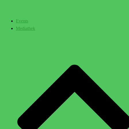
Events
Mediathek