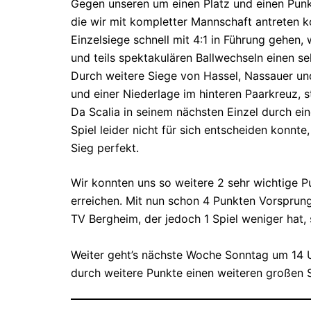
Gegen unseren um einen Platz und einen Punk
die wir mit kompletter Mannschaft antreten 
Einzelsiege schnell mit 4:1 in Führung gehen
und teils spektakulären Ballwechseln einen se
Durch weitere Siege von Hassel, Nassauer und
und einer Niederlage im hinteren Paarkreuz, st
Da Scalia in seinem nächsten Einzel durch ei
Spiel leider nicht für sich entscheiden konnt
Sieg perfekt.
Wir konnten uns so weitere 2 sehr wichtige Pu
erreichen. Mit nun schon 4 Punkten Vorspru
TV Bergheim, der jedoch 1 Spiel weniger hat, 
Weiter geht’s nächste Woche Sonntag um 14 
durch weitere Punkte einen weiteren großen Sc