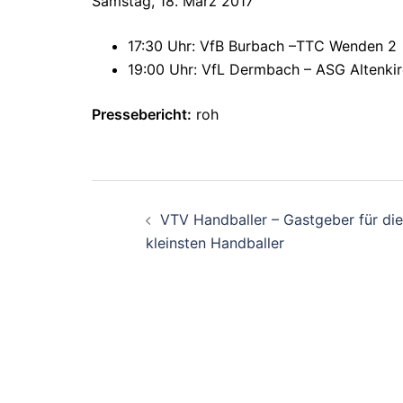
Samstag, 18. März 2017
17:30 Uhr: VfB Burbach –TTC Wenden 2
19:00 Uhr: VfL Dermbach – ASG Altenki
Pressebericht:
roh
Beitragsnavigati
VTV Handballer – Gastgeber für die
kleinsten Handballer