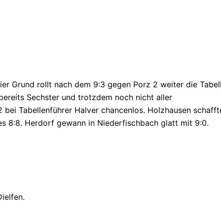
er Grund rollt nach dem 9:3 gegen Porz 2 weiter die Tabel
 bereits Sechster und trotzdem noch nicht aller
2 bei Tabellenführer Halver chancenlos. Holzhausen schafft
es 8:8. Herdorf gewann in Niederfischbach glatt mit 9:0.
ielfen.