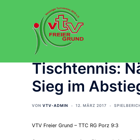
Zum
Inhalt
springen
Tischtennis: N
Sieg im Absti
VON
VTV-ADMIN
12. MÄRZ 2017
SPIELBERIC
VTV Freier Grund – TTC RG Porz 9:3