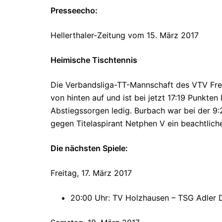
Presseecho:
Hellerthaler-Zeitung vom 15. März 2017
Heimische Tischtennis
Die Verbandsliga-TT-Mannschaft des VTV Frei
von hinten auf und ist bei jetzt 17:19 Punkten
Abstiegssorgen ledig. Burbach war bei der 9:
gegen Titelaspirant Netphen V ein beachtlich
Die nächsten Spiele:
Freitag, 17. März 2017
20:00 Uhr: TV Holzhausen – TSG Adler D