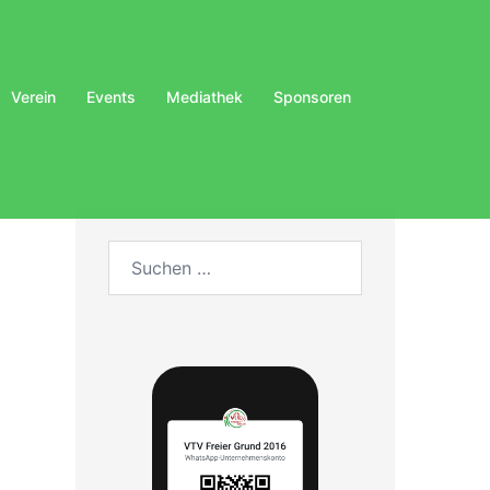
Verein
Events
Mediathek
Sponsoren
Suchen
nach: