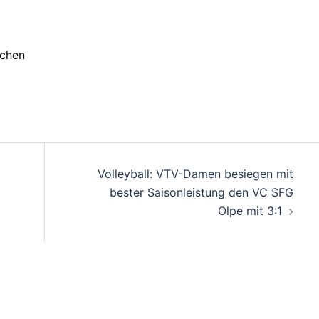
rchen
on
Volleyball: VTV-Damen besiegen mit
bester Saisonleistung den VC SFG
Olpe mit 3:1