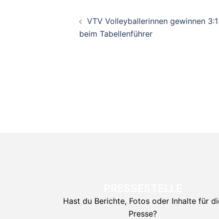
Beitragsnavigati
VTV Volleyballerinnen gewinnen 3:1
beim Tabellenführer
PRESSESTELLE
Hast du Berichte, Fotos oder Inhalte für di
Presse?