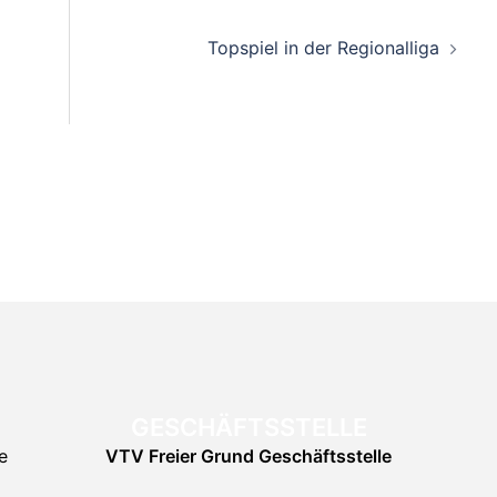
on
Topspiel in der Regionalliga
GESCHÄFTSSTELLE
e
VTV Freier Grund
Geschäftsstelle