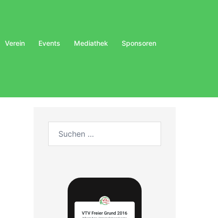
Verein
Events
Mediathek
Sponsoren
Suchen
nach: