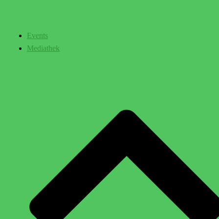
Events
Mediathek