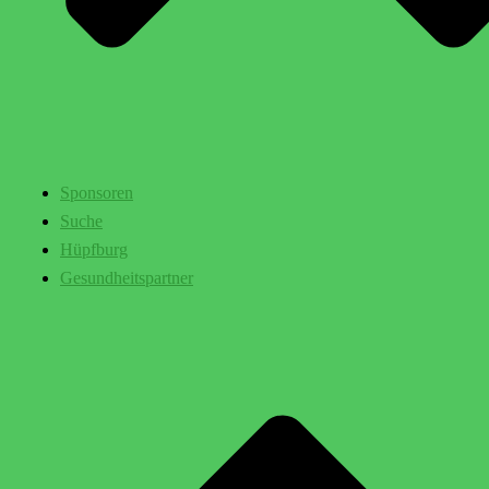
Sponsoren
Suche
Hüpfburg
Gesundheitspartner