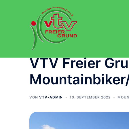
Zum
Inhalt
springen
VTV Freier Gru
Mountainbiker
VON
VTV-ADMIN
10. SEPTEMBER 2022
MOUN