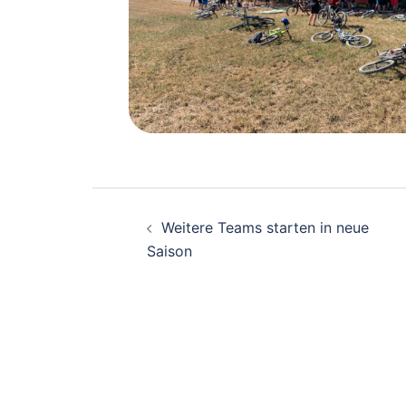
Beitragsnavigati
Weitere Teams starten in neue
Saison