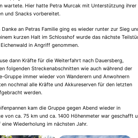
n wartete. Hier hatte Petra Murcak mit Unterstützung ihrer
n und Snacks vorbereitet.
Danke an Petras Familie ging es wieder runter zur Sieg un
einem kurzen Halt im Schlosshof wurde das nächste Teilstü
 Eichenwald in Angriff genommen.
se dann Kräfte für die Weiterfahrt nach Dauersberg,
den folgenden Streckenabschnitten wie auch während der
ke-Gruppe immer wieder von Wanderern und Anwohnern
n nochmal alle Kräfte und Akkureserven für den letzten
fgebracht werden.
 Reifenpannen kam die Gruppe gegen Abend wieder in
änge von ca. 75 km und ca. 1400 Höhenmeter war geschafft 
 eine Wiederholung im nächsten Jahr.