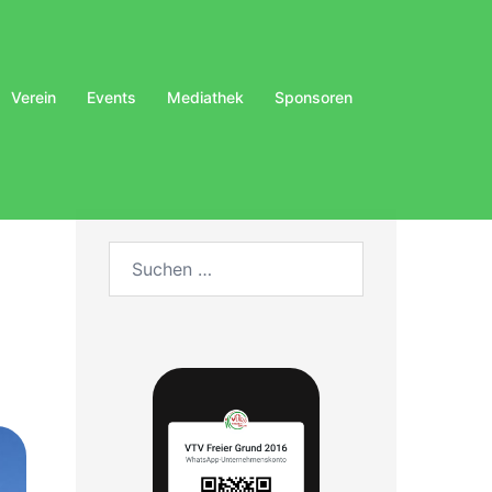
Verein
Events
Mediathek
Sponsoren
Suchen
nach: