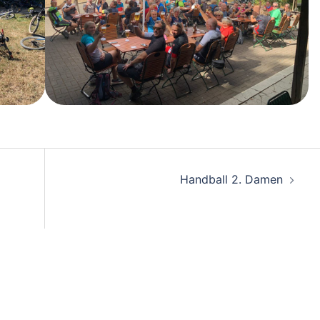
on
Handball 2. Damen