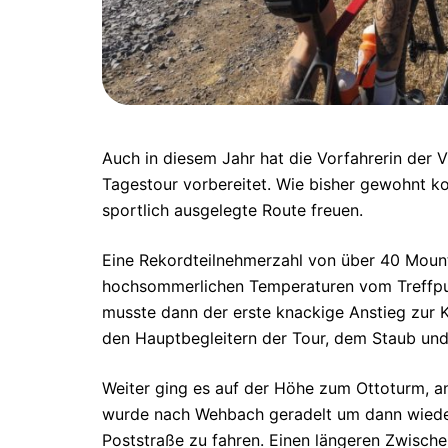
Auch in diesem Jahr hat die Vorfahrerin der 
Tagestour vorbereitet. Wie bisher gewohnt k
sportlich ausgelegte Route freuen.
Eine Rekordteilnehmerzahl von über 40 Mount
hochsommerlichen Temperaturen vom Treffpunk
musste dann der erste knackige Anstieg zur K
den Hauptbegleitern der Tour, dem Staub und
Weiter ging es auf der Höhe zum Ottoturm, an
wurde nach Wehbach geradelt um dann wieder 
Poststraße zu fahren. Einen längeren Zwisch