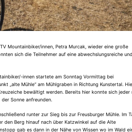
VTV Mountainbiker/innen, Petra Murcak, wieder eine große
onnten sich die Teilnehmer auf eine abwechslungsreiche un
ainbiker/-innen startete am Sonntag Vormittag bei
t „alte Mühle“ am Mühlgraben in Richtung Kunstertal. Hie
reuzeiche bewältigt werden. Bereits hier konnte sich jeder 
 der Sonne anfreunden.
schließend runter zur Sieg bis zur Freusburger Mühle. Im T
den Berg hinauf nach über Katzwinkel auf die Alte
enstopp gab es dann in der Nähe von Wissen wo im Wald ei