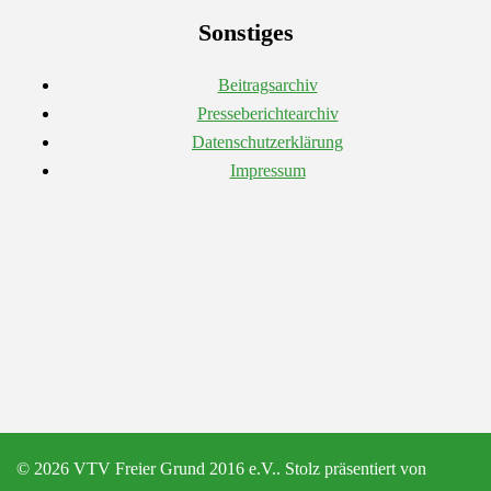
Sonstiges
Beitragsarchiv
Presseberichtearchiv
Datenschutzerklärung
Impressum
© 2026 VTV Freier Grund 2016 e.V.. Stolz präsentiert von