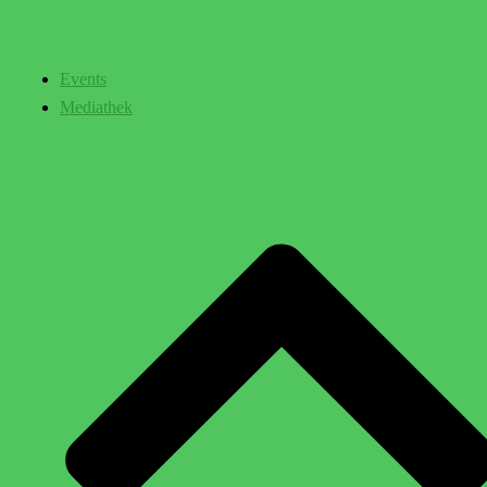
Events
Mediathek