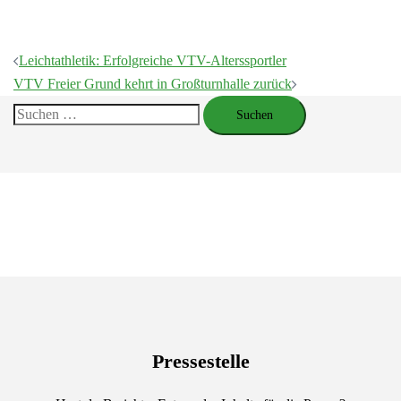
Beitragsnavigation
Leichtathletik: Erfolgreiche VTV-Alterssportler
VTV Freier Grund kehrt in Großturnhalle zurück
Suchen
nach:
Pressestelle