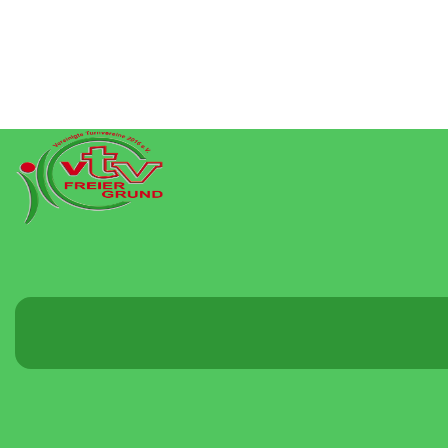
Menü
umschalten