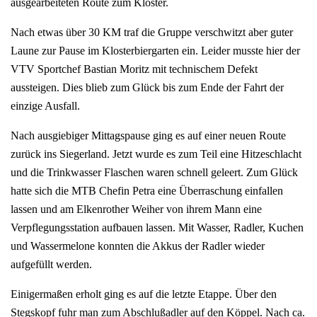
ausgearbeiteten Route zum Kloster.
Nach etwas über 30 KM traf die Gruppe verschwitzt aber guter
Laune zur Pause im Klosterbiergarten ein. Leider musste hier der
VTV Sportchef Bastian Moritz mit technischem Defekt
aussteigen. Dies blieb zum Glück bis zum Ende der Fahrt der
einzige Ausfall.
Nach ausgiebiger Mittagspause ging es auf einer neuen Route
zurück ins Siegerland. Jetzt wurde es zum Teil eine Hitzeschlacht
und die Trinkwasser Flaschen waren schnell geleert. Zum Glück
hatte sich die MTB Chefin Petra eine Überraschung einfallen
lassen und am Elkenrother Weiher von ihrem Mann eine
Verpflegungsstation aufbauen lassen. Mit Wasser, Radler, Kuchen
und Wassermelone konnten die Akkus der Radler wieder
aufgefüllt werden.
Einigermaßen erholt ging es auf die letzte Etappe. Über den
Stegskopf fuhr man zum Abschlußadler auf den Köppel. Nach ca.