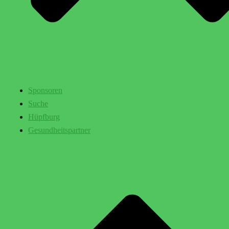
Sponsoren
Suche
Hüpfburg
Gesundheitspartner