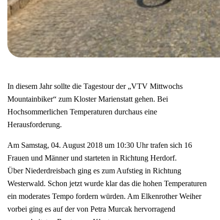
In diesem Jahr sollte die Tagestour der „VTV Mittwochs
Mountainbiker“ zum Kloster Marienstatt gehen. Bei
Hochsommerlichen Temperaturen durchaus eine
Herausforderung.
Am Samstag, 04. August 2018 um 10:30 Uhr trafen sich 16
Frauen und Männer und starteten in Richtung Herdorf.
Über Niederdreisbach ging es zum Aufstieg in Richtung
Westerwald. Schon jetzt wurde klar das die hohen Temperaturen
ein moderates Tempo fordern würden. Am Elkenrother Weiher
vorbei ging es auf der von Petra Murcak hervorragend