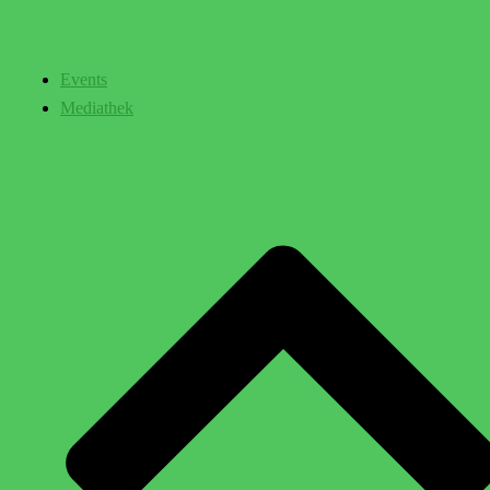
Events
Mediathek