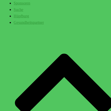
Sponsoren
Suche
Hüpfburg
Gesundheitspartner