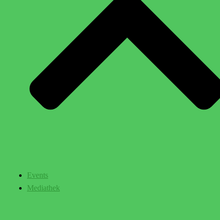
Events
Mediathek