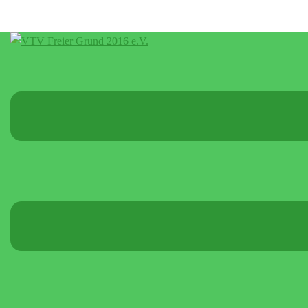
Menü
umschalten