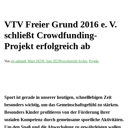
VTV Freier Grund 2016 e. V.
schließt Crowdfunding-
Projekt erfolgreich ab
Von
vtv-admin
8. März 2023
9. Juni 2023
Pressebericht Archiv
,
Projekt
Sport ist gerade in unserer heutigen, schnelllebigen Zeit
besonders wichtig, um das Gemeinschaftsgefühl zu stärken.
Besonders Kinder profitieren von der Förderung ihrer
sozialen Kompetenz durch gemeinsame sportliche Aktivitäten.
Um den Spaß und die Abwechslung zu gewährleisten wollen