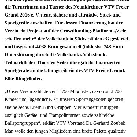
die Turnerinnen und Turner des Neunkirchner VTV Freier
Grund 2016 e. V. neue, sichere und attraktive Spiel- und
Sportgeräte anschaffen. Für dessen Finanzierung hat der
Verein ein Projekt auf der Crowdfunding-Plattform „Viele
schaffen mehr“ der Volksbank in Südwestfalen eG gestartet
und insgesamt 4.038 Euro gesammelt (inklusive 748 Euro
Unterstützung durch die Volksbank). Volksbank-
Teilmarktleiter Thorsten Seiler übergab die finanzierten
Sportgeräte an die Übungsleiterin des VTV Freier Grund,
Elke Klingelhöfer.
„Unser Verein zählt derzeit 1.750 Mitglieder, davon sind 700
Kinder und Jugendliche. Zu unseren Sportangeboten gehören
alleine sechs Eltern-Kind-Gruppen, vier Kinderturntruppen
zuzüglich Geräte- und Trampolinturnen sowie zahlreiche
Ballsportgruppen“, erklärt VTV-Vorstand Dr. Gerhard Zoubek.
Man wolle den jungen Mitgliedern eine breite Palette qualitativ