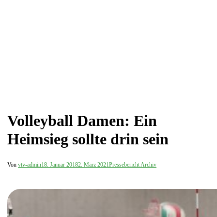
Volleyball Damen: Ein
Heimsieg sollte drin sein
Von
vtv-admin
18. Januar 2018
2. März 2021
Pressebericht Archiv