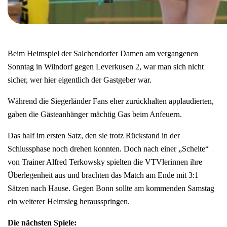
Beim Heimspiel der Salchendorfer Damen am vergangenen
Sonntag in Wilndorf gegen Leverkusen 2, war man sich nicht
sicher, wer hier eigentlich der Gastgeber war.
Während die Siegerländer Fans eher zurückhalten applaudierten,
gaben die Gästeanhänger mächtig Gas beim Anfeuern.
Das half im ersten Satz, den sie trotz Rückstand in der
Schlussphase noch drehen konnten. Doch nach einer „Schelte“
von Trainer Alfred Terkowsky spielten die VTVlerinnen ihre
Überlegenheit aus und brachten das Match am Ende mit 3:1
Sätzen nach Hause. Gegen Bonn sollte am kommenden Samstag
ein weiterer Heimsieg herausspringen.
Die nächsten Spiele: