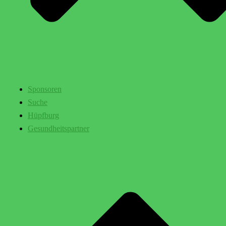
Sponsoren
Suche
Hüpfburg
Gesundheitspartner