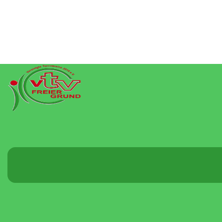
Menü
umschalten