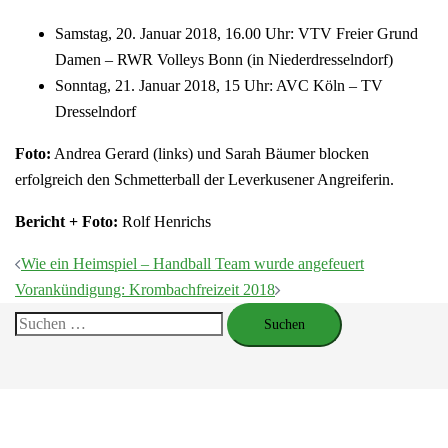
Samstag, 20. Januar 2018, 16.00 Uhr: VTV Freier Grund
Damen – RWR Volleys Bonn (in Niederdresselndorf)
Sonntag, 21. Januar 2018, 15 Uhr: AVC Köln – TV
Dresselndorf
Foto:
Andrea Gerard (links) und Sarah Bäumer blocken
erfolgreich den Schmetterball der Leverkusener Angreiferin.
Bericht + Foto:
Rolf Henrichs
Beitragsnavigation
Wie ein Heimspiel – Handball Team wurde angefeuert
Vorankündigung: Krombachfreizeit 2018
Suchen
nach: