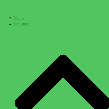
Events
Mediathek