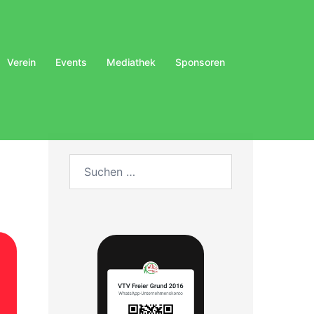
Verein
Events
Mediathek
Sponsoren
Suchen
nach: