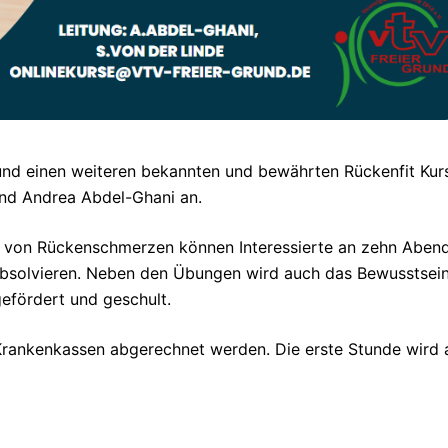
und einen weiteren bekannten und bewährten Rückenfit Kur
und Andrea Abdel-Ghani an.
 von Rückenschmerzen können Interessierte an zehn Aben
n absolvieren. Neben den Übungen wird auch das Bewusstsei
gefördert und geschult.
n Krankenkassen abgerechnet werden. Die erste Stunde wird 