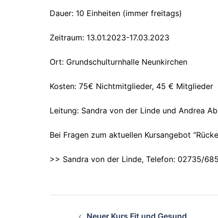
Dauer: 10 Einheiten (immer freitags)
Zeitraum: 13.01.2023-17.03.2023
Ort: Grundschulturnhalle Neunkirchen
Kosten: 75€ Nichtmitglieder, 45 € Mitglieder
Leitung: Sandra von der Linde und Andrea Ab
Bei Fragen zum aktuellen Kursangebot “Rücke
>> Sandra von der Linde, Telefon: 02735/685
Beitragsnavigati
Neuer Kurs Fit und Gesund