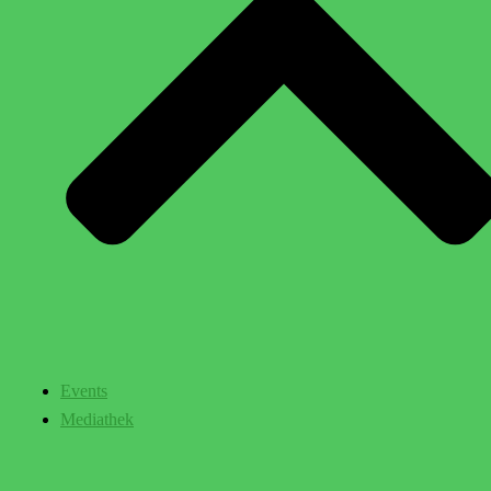
Events
Mediathek