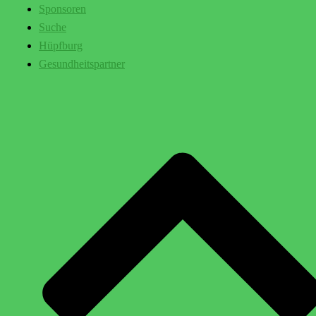
Sponsoren
Suche
Hüpfburg
Gesundheitspartner