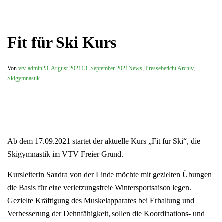
Fit für Ski Kurs
Von
vtv-admin
23. August 2021
13. September 2021
News
,
Pressebericht Archiv
,
Skigymnastik
Ab dem 17.09.2021 startet der aktuelle Kurs „Fit für Ski“, die
Skigymnastik im VTV Freier Grund.
Kursleiterin Sandra von der Linde möchte mit gezielten Übungen
die Basis für eine verletzungsfreie Wintersportsaison legen.
Gezielte Kräftigung des Muskelapparates bei Erhaltung und
Verbesserung der Dehnfähigkeit, sollen die Koordinations- und