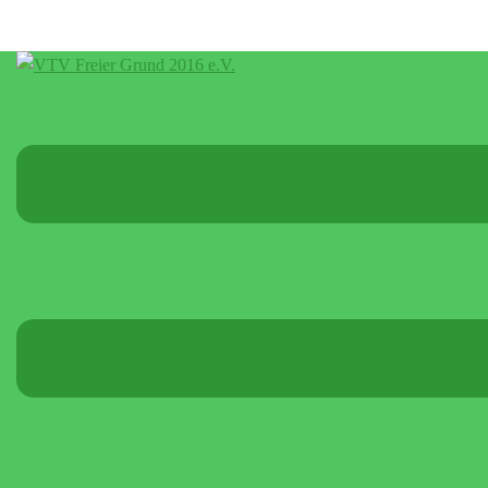
Menü
umschalten