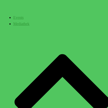
Events
Mediathek