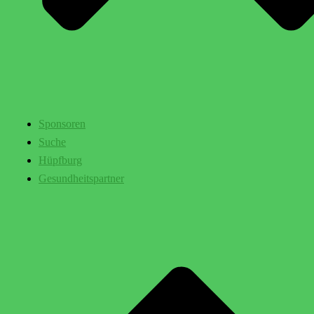
Sponsoren
Suche
Hüpfburg
Gesundheitspartner