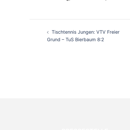
Beitragsnavigati
Tischtennis Jungen: VTV Freier
Grund – TuS Bierbaum 8:2