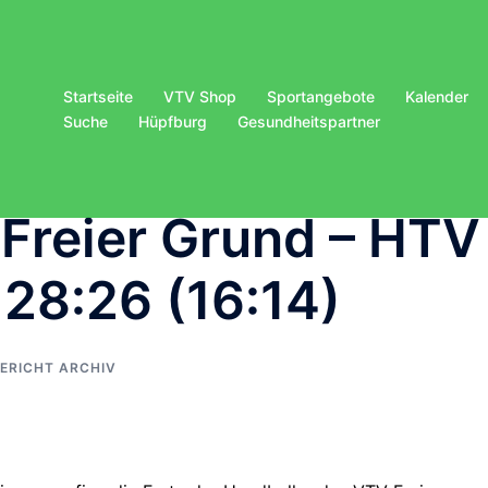
Startseite
VTV Shop
Sportangebote
Kalender
Suche
Hüpfburg
Gesundheitspartner
Freier Grund – HTV
 28:26 (16:14)
BERICHT ARCHIV