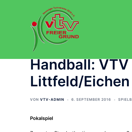
Zum
Inhalt
springen
Handball: VTV 
Littfeld/Eichen
VON
VTV-ADMIN
6. SEPTEMBER 2016
SPIEL
Pokalspiel