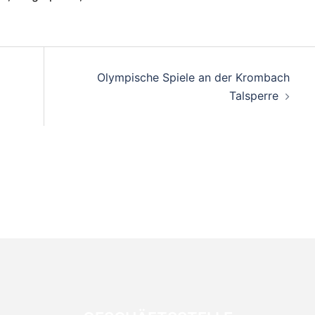
on
Olympische Spiele an der Krombach
Talsperre