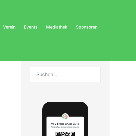
Verein
Events
Mediathek
Sponsoren
Suchen
nach: