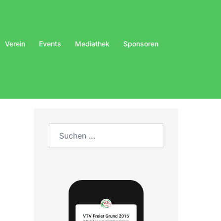
Verein
Events
Mediathek
Sponsoren
Suchen
nach: