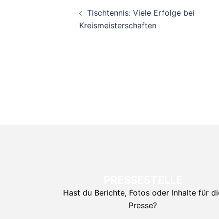
Beitragsnavigati
Tischtennis: Viele Erfolge bei
Kreismeisterschaften
PRESSESTELLE
Hast du Berichte, Fotos oder Inhalte für di
Presse?