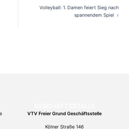
on
Volleyball: 1. Damen feiert Sieg nach
spannendem Spiel
GESCHÄFTSSTELLE
e
VTV Freier Grund
Geschäftsstelle
Kölner Straße 146