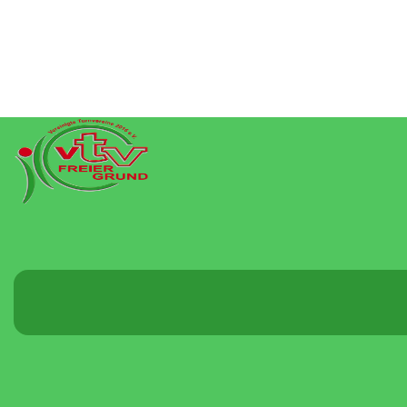
Menü
umschalten