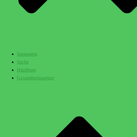
Sponsoren
Suche
Hüpfburg
Gesundheitspartner