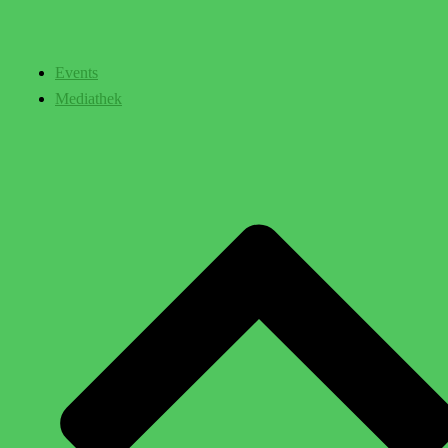
Events
Mediathek