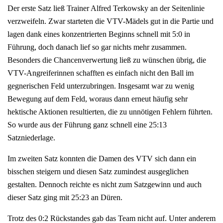
Der erste Satz ließ Trainer Alfred Terkowsky an der Seitenlinie
verzweifeln. Zwar starteten die VTV-Mädels gut in die Partie und
lagen dank eines konzentrierten Beginns schnell mit 5:0 in
Führung, doch danach lief so gar nichts mehr zusammen.
Besonders die Chancenverwertung ließ zu wünschen übrig, die
VTV-Angreiferinnen schafften es einfach nicht den Ball im
gegnerischen Feld unterzubringen. Insgesamt war zu wenig
Bewegung auf dem Feld, woraus dann erneut häufig sehr
hektische Aktionen resultierten, die zu unnötigen Fehlern führten.
So wurde aus der Führung ganz schnell eine 25:13
Satzniederlage.
Im zweiten Satz konnten die Damen des VTV sich dann ein
bisschen steigern und diesen Satz zumindest ausgeglichen
gestalten. Dennoch reichte es nicht zum Satzgewinn und auch
dieser Satz ging mit 25:23 an Düren.
Trotz des 0:2 Rückstandes gab das Team nicht auf. Unter anderem