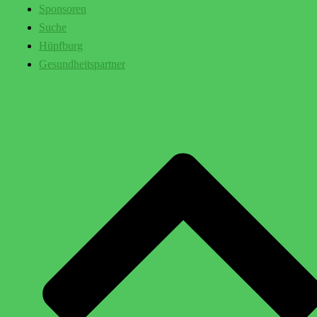
Sponsoren
Suche
Hüpfburg
Gesundheitspartner