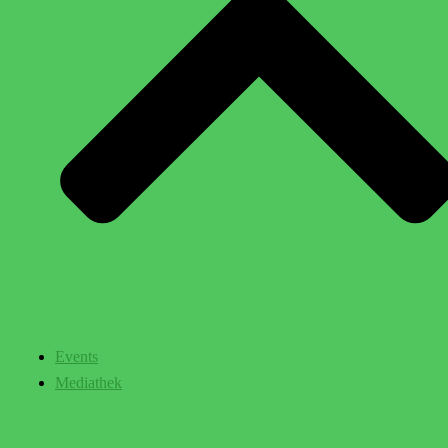
Events
Mediathek