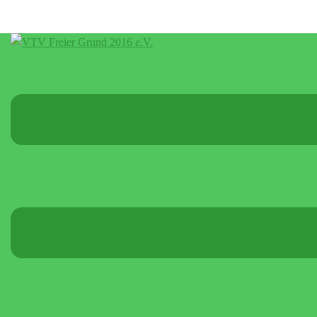
Menü
umschalten