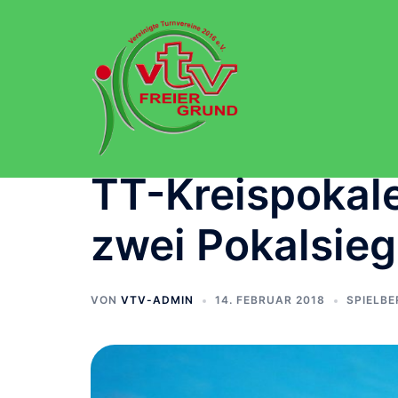
Zum
Inhalt
springen
TT-Kreispokale
zwei Pokalsieg
VON
VTV-ADMIN
14. FEBRUAR 2018
SPIELBE