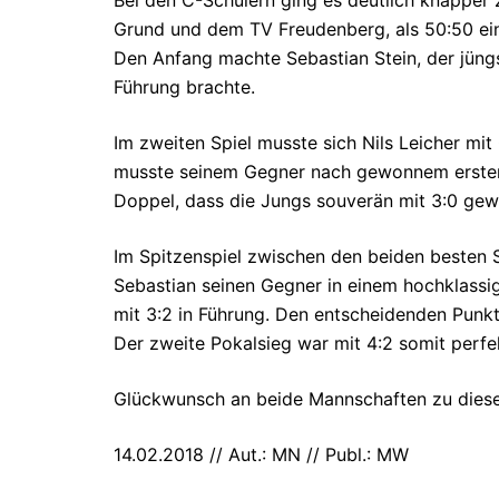
Grund und dem TV Freudenberg, als 50:50 ein
Den Anfang machte Sebastian Stein, der jüngst
Führung brachte.
Im zweiten Spiel musste sich Nils Leicher mit
musste seinem Gegner nach gewonnem ersten S
Doppel, dass die Jungs souverän mit 3:0 gew
Im Spitzenspiel zwischen den beiden besten 
Sebastian seinen Gegner in einem hochklass
mit 3:2 in Führung. Den entscheidenden Punkt 
Der zweite Pokalsieg war mit 4:2 somit perfe
Glückwunsch an beide Mannschaften zu diesen
14.02.2018 // Aut.: MN // Publ.: MW