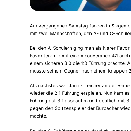
Am vergangenen Samstag fanden in Siegen die 
mit zwei Mannschaften, den A- und C-Schüler
Bei den A-Schülern ging man als klarer Favor
Favoritenrolle mit einem souveränen 4:1 auc
einem sicheren 3:0 die 1:0 Führung brachte. 
musste seinem Gegner nach einem knappen 2:3
Als nächstes war Jannik Leicher an der Reihe
wieder die 2:1 Führung erspielen. Nun kam e
Führung auf 3:1 ausbauten und deutlich mit 
gegen den Spitzenspieler der Burbacher wied
machte.
Bei den C-Schülern ging es deutlich knapper