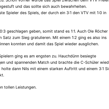
gestuft und das sollte sich auch bewahrheiten.
e Spieler des Spiels, der durch ein 3:1 den VTV mit 1:0 in
 0:3 geschlagen geben, somit stand es 1:1. Auch Ole Röcher
atz zum Sieg gratulieren. Mit einem 1:2 ging es also ins
innen konnten und damit das Spiel wieder ausglichen.
Spielern ging es am engsten zu. Hauchdünn besiegte
igen und spannenden Match und brachte die C-Schüler wied
holte dann Nils mit einem starken Auftritt und einem 3:1 Si
kt.
 tollen Leistungen.