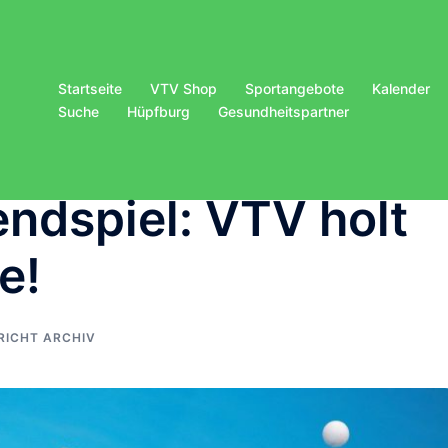
Startseite
VTV Shop
Sportangebote
Kalender
Suche
Hüpfburg
Gesundheitspartner
ndspiel: VTV holt
e!
RICHT ARCHIV