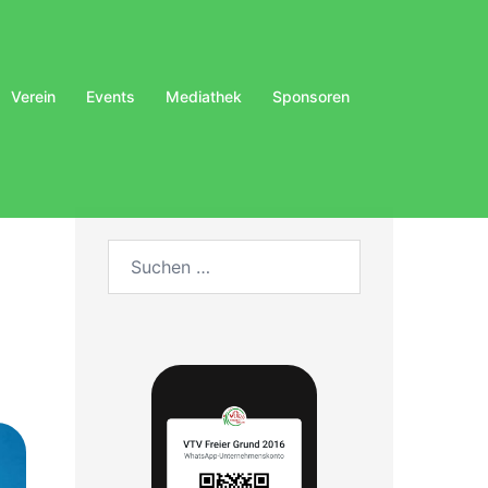
Verein
Events
Mediathek
Sponsoren
Suchen
nach: