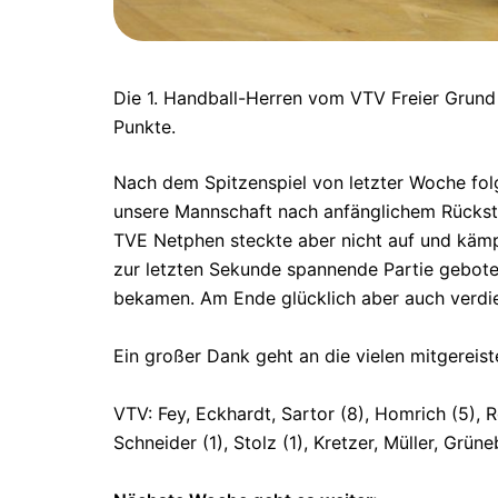
Die 1. Handball-Herren vom VTV Freier Grun
Punkte.
Nach dem Spitzenspiel von letzter Woche folg
unsere Mannschaft nach anfänglichem Rückstan
TVE Netphen steckte aber nicht auf und kämpf
zur letzten Sekunde spannende Partie gebot
bekamen. Am Ende glücklich aber auch verdie
Ein großer Dank geht an die vielen mitgereist
VTV: Fey, Eckhardt, Sartor (8), Homrich (5), Ro
Schneider (1), Stolz (1), Kretzer, Müller, Grün