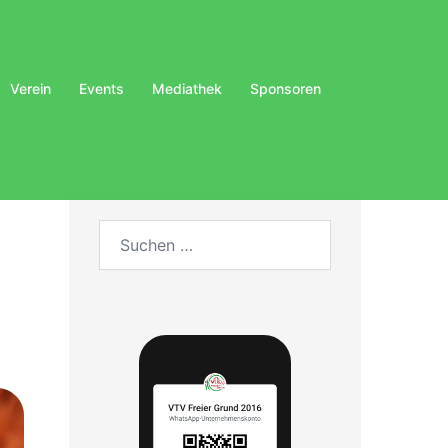
Verein
Events
Mediathek
Sponsoren
Suchen
nach: