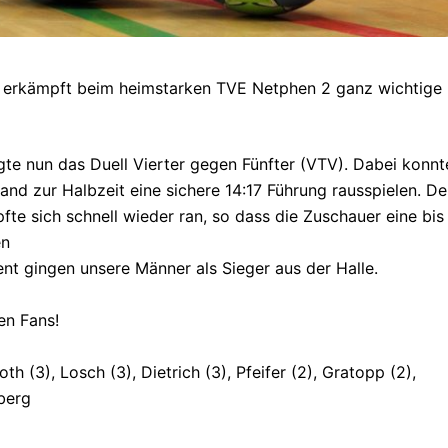
d erkämpft beim heimstarken TVE Netphen 2 ganz wichtige
te nun das Duell Vierter gegen Fünfter (VTV). Dabei konnt
d zur Halbzeit eine sichere 14:17 Führung rausspielen. De
te sich schnell wieder ran, so dass die Zuschauer eine bis
en
nt gingen unsere Männer als Sieger aus der Halle.
en Fans!
th (3), Losch (3), Dietrich (3), Pfeifer (2), Gratopp (2),
eberg