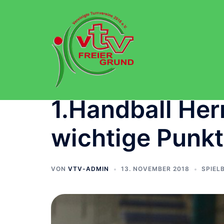
Zum
Inhalt
springen
1.Handball Her
wichtige Punk
VON
VTV-ADMIN
13. NOVEMBER 2018
SPIEL