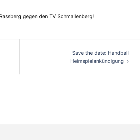
m Rassberg gegen den TV Schmallenberg!
on
Save the date: Handball
Heimspielankündigung