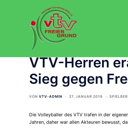
Zum
Inhalt
springen
VTV-Herren era
Sieg gegen Fr
VON
VTV-ADMIN
27. JANUAR 2019
SPIELBER
Die Volleyballer des VTV trafen in der eigen
Jahren, daher war allen Akteuren bewusst, d