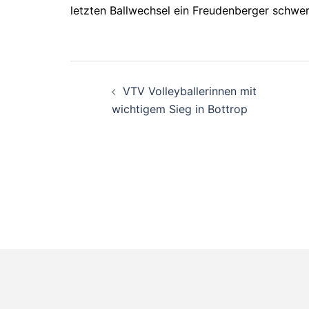
letzten Ballwechsel ein Freudenberger schwer
Beitragsnavigati
VTV Volleyballerinnen mit
wichtigem Sieg in Bottrop