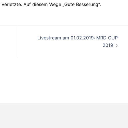
 verletzte. Auf diesem Wege „Gute Besserung“.
on
Livestream am 01.02.2019: MRD CUP
2019