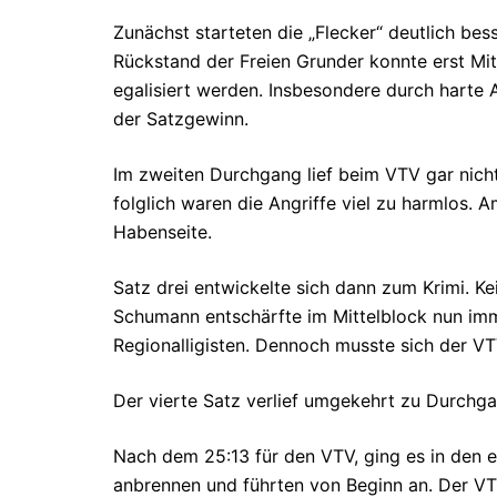
Zunächst starteten die „Flecker“ deutlich bes
Rückstand der Freien Grunder konnte erst Mit
egalisiert werden. Insbesondere durch harte 
der Satzgewinn.
Im zweiten Durchgang lief beim VTV gar nic
folglich waren die Angriffe viel zu harmlos. 
Habenseite.
Satz drei entwickelte sich dann zum Krimi. K
Schumann entschärfte im Mittelblock nun imm
Regionalligisten. Dennoch musste sich der V
Der vierte Satz verlief umgekehrt zu Durchg
Nach dem 25:13 für den VTV, ging es in den e
anbrennen und führten von Beginn an. Der VTV