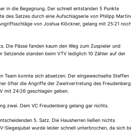
ser in die Begegnung. Der schnell entstanden 5 Punkte
te des Satzes durch eine Aufschlagserie von Philipp Marti
Angriffsschläge von Joshua Klöckner, gelang mit 25:21 noc
hts. Die Pässe fanden kaum den Weg zum Zuspieler und
Am Setzende standen beim VTV lediglich 10 Zähler auf der
ein Team konnte sich absetzen. Der eingewechselte Steffen
er öfter die Angriffe der Zweitvertretung des Freudenberg
TV mit 24:26 geschlagen geben.
ang zwei. Dem VC Freudenberg gelang gar nichts.
ntscheidenden 5. Satz. Die Hausherren ließen nichts
-Siegesjubel wurde leider schnell unterbrochen, da sich b