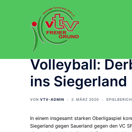
Zum
Inhalt
springen
Volleyball: De
ins Siegerland
VON
VTV-ADMIN
2. MÄRZ 2020
SPIELBERIC
In einem insgesamt starken Oberligaspiel kon
Siegerland gegen Sauerland gegen den VC SF