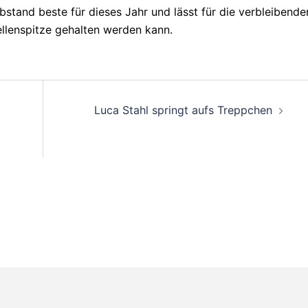
bstand beste für dieses Jahr und lässt für die verbleibende
bellenspitze gehalten werden kann.
on
Luca Stahl springt aufs Treppchen