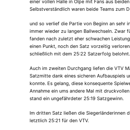
einer vollen Halle in Olpe mit Fans aus beide
Selbstverständlich waren beide Teams zum D
und so verlief die Partie von Beginn an sehr 
immer wieder zu langen Ballwechseln. Zwar f
fanden nach zuletzt eher schwachen Leistung
einen Punkt, noch den Satz vorzeitig verlore
schließlich mit dem 25:22 Satzerfolg belohnt.
Auch im zweiten Durchgang liefen die VTV Mä
Satzmitte dank eines sicheren Aufbauspiels 
konnte. Es gelang, diese konsequente Spielw
Annahme ein ums andere Mal mit druckvollen 
stand ein ungefährdeter 25:19 Satzgewinn.
Im dritten Satz ließen die Siegerländerinnen
letztlich 25:21 für den VTV.