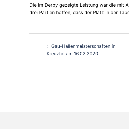
Die im Derby gezeigte Leistung war die mit A
drei Partien hoffen, dass der Platz in der Ta
Beitragsnavigati
Gau-Hallenmeisterschaften in
Kreuztal am 16.02.2020