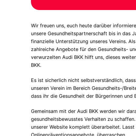
Wir freuen uns, euch heute darüber informier
unsere Gesundheitspartnerschaft bis in das J
finanzielle Unterstützung unseres Vereins. Als
zahlreiche Angebote für den Gesundheits- un
verwurzelten Audi BKK hilft uns, dieses weit
BKK.
Es ist sicherlich nicht selbstverständlich, da
unseren Verein im Bereich Gesundheits-/Breit
dass ihr die Gesundheit der Bürgerinnen und B
Gemeinsam mit der Audi BKK werden wir dara
gesundheitsbewusstes Verhalten zu schaffen.
unserer Website komplett überarbeitet. Lasst
Onlinepräventionsangebote, überraschen.