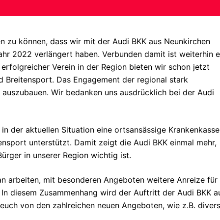
en zu können, dass wir mit der Audi BKK aus Neunkirchen
ahr 2022 verlängert haben. Verbunden damit ist weiterhin e
 erfolgreicher Verein in der Region bieten wir schon jetzt
d Breitensport. Das Engagement der regional stark
er auszubauen. Wir bedanken uns ausdrücklich bei der Audi
ss in der aktuellen Situation eine ortsansässige Krankenkasse
ensport unterstützt. Damit zeigt die Audi BKK einmal mehr,
ürger in unserer Region wichtig ist.
n arbeiten, mit besonderen Angeboten weitere Anreize für
 In diesem Zusammenhang wird der Auftritt der Audi BKK a
 euch von den zahlreichen neuen Angeboten, wie z.B. diver