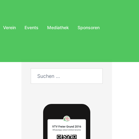
Verein
Events
Mediathek
Sponsoren
Suchen
nach: