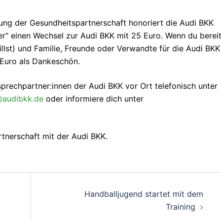
ng der Gesundheitspartnerschaft honoriert die Audi BKK
er“ einen Wechsel zur Audi BKK mit 25 Euro. Wenn du berei
illst) und Familie, Freunde oder Verwandte für die Audi BKK
5 Euro als Dankeschön.
sprechpartner:innen der Audi BKK vor Ort telefonisch unter
@audibkk.de
oder informiere dich unter
rtnerschaft mit der Audi BKK.
on
Handballjugend startet mit dem
Training