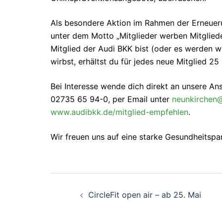
Als besondere Aktion im Rahmen der Erneueru
unter dem Motto „Mitglieder werben Mitglied
Mitglied der Audi BKK bist (oder es werden w
wirbst, erhältst du für jedes neue Mitglied 2
Bei Interesse wende dich direkt an unsere An
02735 65 94-0, per Email unter
neunkirchen
www.audibkk.de/mitglied-empfehlen
.
Wir freuen uns auf eine starke Gesundheitspa
Beitragsnavigati
CircleFit open air – ab 25. Mai