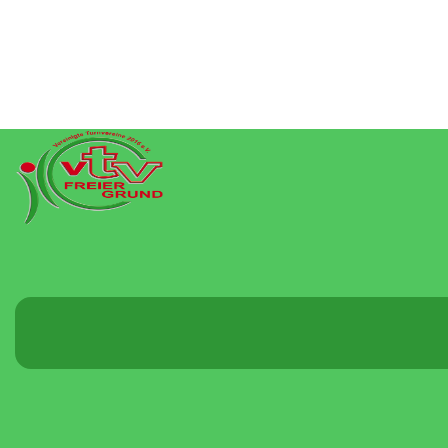
Menü
umschalten