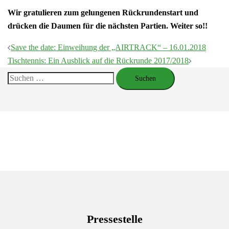
Wir gratulieren zum gelungenen Rückrundenstart und
drücken die Daumen für die nächsten Partien. Weiter so!!
Beitragsnavigation
Save the date: Einweihung der „AIRTRACK“ – 16.01.2018
Tischtennis: Ein Ausblick auf die Rückrunde 2017/2018
Suchen
nach:
Pressestelle