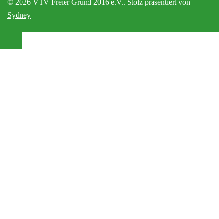
© 2026 VTV Freier Grund 2016 e.V.. Stolz präsentiert von
Sydney