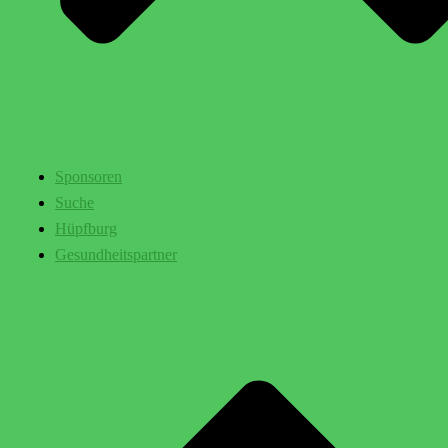
Sponsoren
Suche
Hüpfburg
Gesundheitspartner