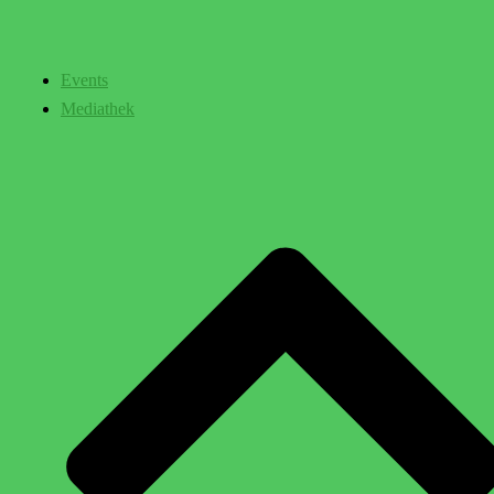
Events
Mediathek