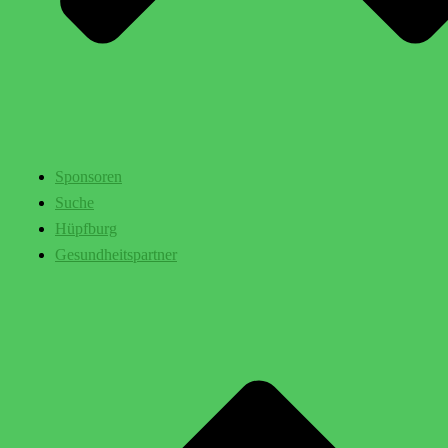
Sponsoren
Suche
Hüpfburg
Gesundheitspartner