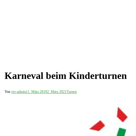
Karneval beim Kinderturnen
Von
vtv-admin
11. März 2019
2. März 2021
Turnen