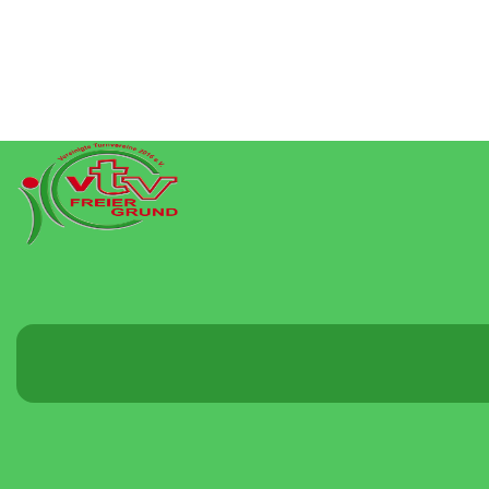
Menü
umschalten