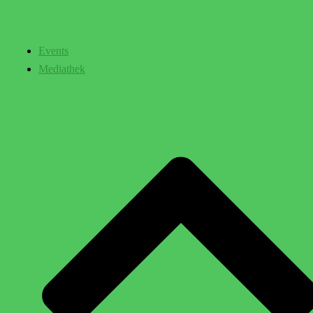
Events
Mediathek