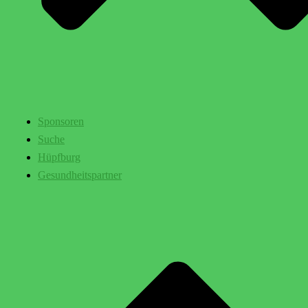
Sponsoren
Suche
Hüpfburg
Gesundheitspartner