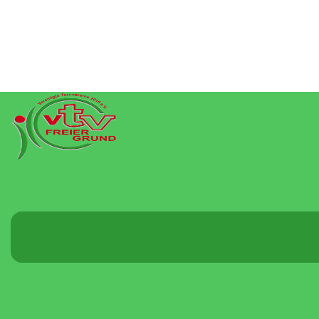
Menü
umschalten