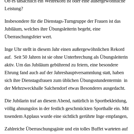
Ob es tatsächlich ein Weltrekord ist oder eine außergewöhnliche
Leistung?
Insbesondere für die Dienstags-Turngruppe der Frauen ist das
Jubiläum, welches ihre Übungsleiterin begeht, eine
Überraschungsfeier wert.
Inge Uhr stellt in diesem Jahr einen außergewöhnlichen Rekord
auf. Seit 50 Jahren ist sie ohne Unterbrechung als Übungsleiterin
aktiv. Um das Jubiläum gebührend zu feiern, eine besondere
Ehrung fand auch auf der Jahreshauptversammlung statt, haben
sich ihre Dienstagsfrauen zum üblichen Übungsstundentermin in
der Mehrzweckhalle Salchendorf etwas Besonderes ausgedacht.
Die Jubilarin traf an diesem Abend, natürlich in Sportbekleidung,
völlig ahnungslos in der festlich geschmückten Sporthalle ein. Mit
tosendem Applaus wurde eine sichtlich gerührte Inge empfangen,
Zahlreiche Überraschungsgäste und ein tolles Buffet warteten auf